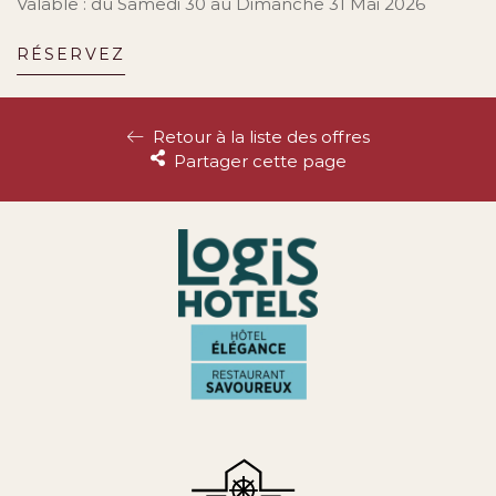
Valable : du Samedi 30 au Dimanche 31 Mai 2026
RÉSERVEZ
Retour à la liste des offres
Partager cette page