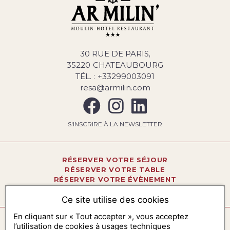
30 RUE DE PARIS
35220
CHATEAUBOURG
TÉL. :
+33299003091
resa@armilin.com
S'INSCRIRE À LA NEWSLETTER
RÉSERVER
VOTRE SÉJOUR
RÉSERVER
VOTRE TABLE
RÉSERVER
VOTRE ÉVÈNEMENT
OFFRIR UN
COFFRET CADEAU
Ce site utilise des cookies
En cliquant sur « Tout accepter », vous acceptez
PLAN DU SITE
l’utilisation de cookies à usages techniques